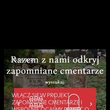
05.08.2021
WŁĄCZ SIĘ W PROJEKT
ZAPOMNIANE CMENTARZE I
WSPÓLNIE OCALMY PAMIĘĆ O