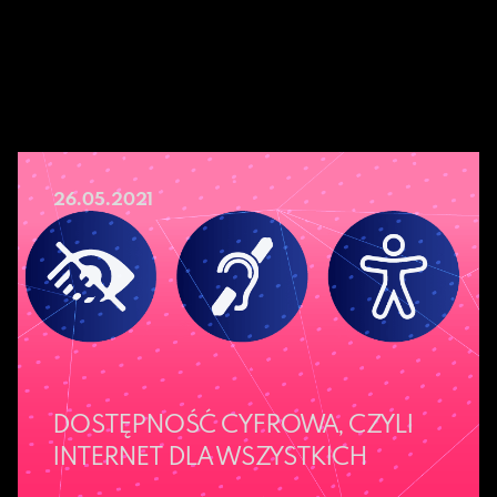
26.05.2021
DOSTĘPNOŚĆ CYFROWA, CZYLI
INTERNET DLA WSZYSTKICH