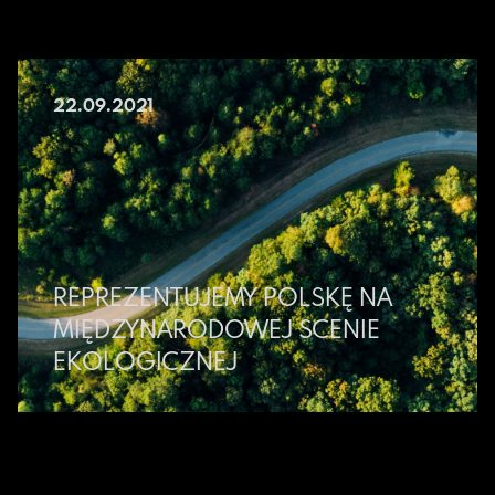
22.09.2021
REPREZENTUJEMY POLSKĘ NA
MIĘDZYNARODOWEJ SCENIE
EKOLOGICZNEJ