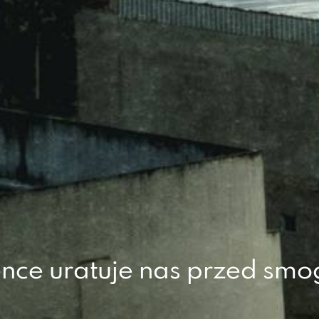
ence uratuje nas przed sm