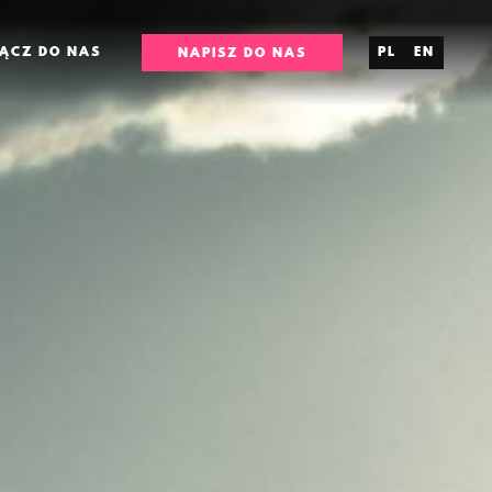
ĄCZ DO NAS
PL
EN
NAPISZ DO NAS