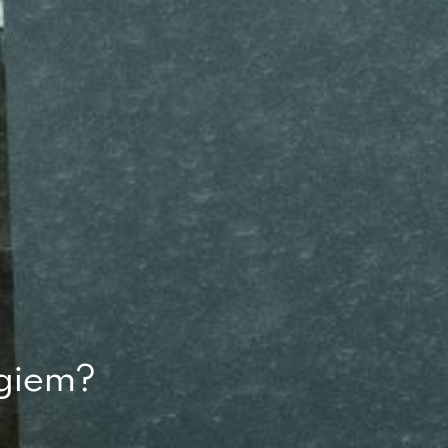
ogiem?