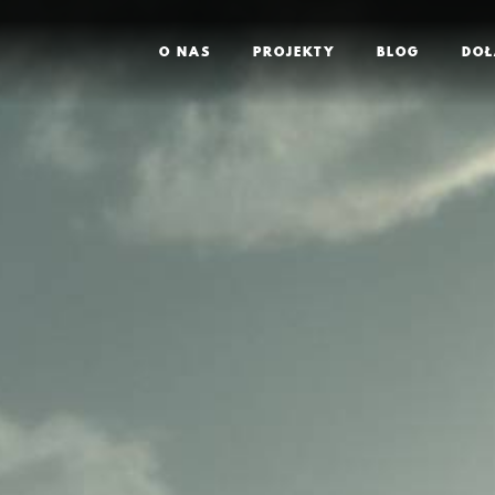
O NAS
PROJEKTY
BLOG
DOŁ