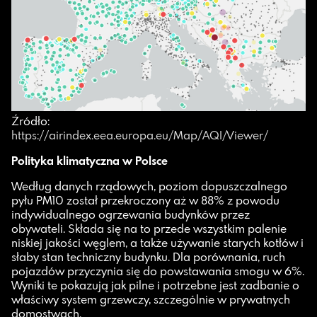
Źródło:
https://airindex.eea.europa.eu/Map/AQI/Viewer/
Polityka klimatyczna w Polsce
Według danych rządowych, poziom dopuszczalnego
pyłu PM10 został przekroczony aż w 88% z powodu
indywidualnego ogrzewania budynków przez
obywateli. Składa się na to przede wszystkim palenie
niskiej jakości węglem, a także używanie starych kotłów i
słaby stan techniczny budynku. Dla porównania, ruch
pojazdów przyczynia się do powstawania smogu w 6%.
Wyniki te pokazują jak pilne i potrzebne jest zadbanie o
właściwy system grzewczy, szczególnie w prywatnych
domostwach.