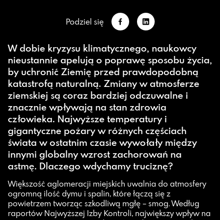
W dobie kryzysu klimatycznego, naukowcy
nieustannie apelują o poprawę sposobu życia,
by uchronić Ziemię przed prawdopodobną
katastrofą naturalną. Zmiany w atmosferze
ziemskiej są coraz bardziej odczuwalne i
znacznie wpływają na stan zdrowia
człowieka. Najwyższe temperatury i
gigantyczne pożary w różnych częściach
świata w ostatnim czasie wywołały między
innymi globalny wzrost zachorowań na
astmę. Dlaczego wdychamy truciznę?
Większość aglomeracji miejskich uwalnia do atmosfery
ogromną ilość dymu i spalin, które łączą się z
powietrzem tworząc szkodliwą mgłę – smog. Według
raportów Najwyższej Izby Kontroli, największy wpływ na