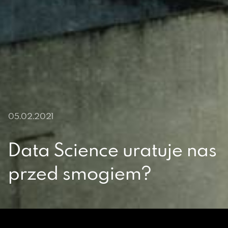
05.02.2021
Data Science uratuje nas
przed smogiem?