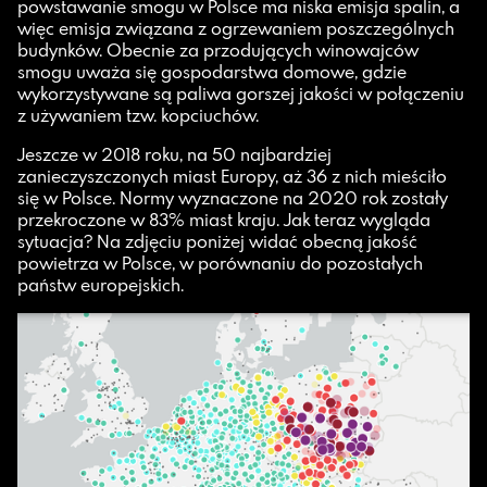
powstawanie smogu w Polsce ma niska emisja spalin, a
więc emisja związana z ogrzewaniem poszczególnych
budynków. Obecnie za przodujących winowajców
smogu uważa się gospodarstwa domowe, gdzie
wykorzystywane są paliwa gorszej jakości w połączeniu
z używaniem tzw. kopciuchów.
Jeszcze w 2018 roku, na 50 najbardziej
zanieczyszczonych miast Europy, aż 36 z nich mieściło
się w Polsce. Normy wyznaczone na 2020 rok zostały
przekroczone w 83% miast kraju. Jak teraz wygląda
sytuacja? Na zdjęciu poniżej widać obecną jakość
powietrza w Polsce, w porównaniu do pozostałych
państw europejskich.