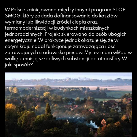
W Polsce zainicjowano między innymi program STOP
SMOG, który zakłada dofinansowanie do kosztów
wymiany lub likwidacji źródeł ciepła oraz
termomodernizacji w budynkach mieszkalnych
jednorodzinnych. Projekt skierowano do osób ubogich
energetycznie. W praktyce jednak okazuje się, że w
całym kraju nadal funkcjonuje zatrważająca ilość
zatruwających środowisko pieców. My też mam wkład w
walkę z emisją szkodliwych substancji do atmosfery. W
jaki sposób?