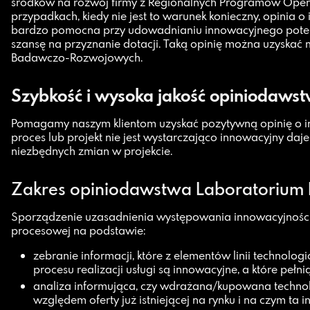
środków na rozwój firmy z Regionalnych Programów Oper
przypadkach, kiedy nie jest to warunek konieczny, opinia o 
bardzo pomocna przy udowadnianiu innowacyjnego potenc
szansę na przyznanie dotacji. Taką opinię można uzyskać 
Badawczo-Rozwojowych.
Szybkość i wysoka jakość opiniodaws
Pomagamy naszym klientom uzyskać pozytywną opinię o in
proces lub projekt nie jest wystarczająco innowacyjny da
niezbędnych zmian w projekcie.
Zakres opiniodawstwa Laboratorium 
Sporządzenie uzasadnienia występowania innowacyjności
procesowej na podstawie:
zebranie informacji, które z elementów linii technologi
procesu realizacji usługi są innowacyjne, a które pełni
analiza informująca, czy wdrażana/kupowana technol
względem oferty już istniejącej na rynku i na czym ta