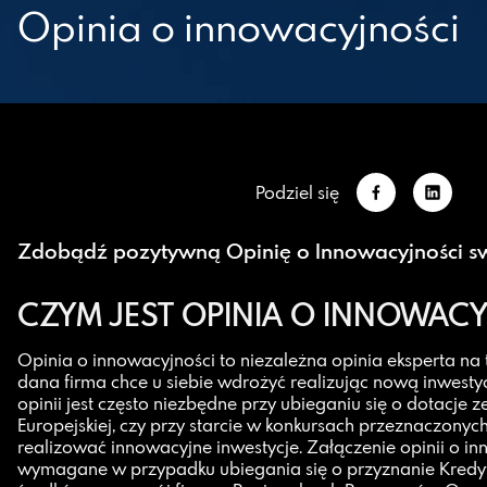
Opinia o innowacyjności
Zdobądź pozytywną Opinię o Innowacyjności s
CZYM JEST OPINIA O INNOWAC
Opinia o innowacyjności to niezależna opinia eksperta na 
dana firma chce u siebie wdrożyć realizując nową inwestycj
opinii jest często niezbędne przy ubieganiu się o dotacje z
Europejskiej, czy przy starcie w konkursach przeznaczonych 
realizować innowacyjne inwestycje. Załączenie opinii o in
wymagane w przypadku ubiegania się o przyznanie Kredy