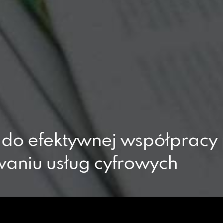
 do efektywnej współpracy 
waniu usług cyfrowych