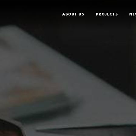
ABOUT US
PROJECTS
NE