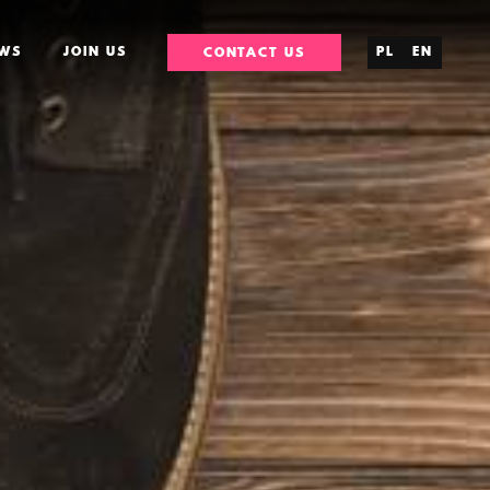
WS
JOIN US
PL
EN
CONTACT US