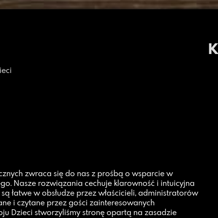
K
eci
łecznych zwraca się do nas z prośbą o wsparcie w
go. Nasze rozwiązania cechuje klarowność i intuicyjna
są łatwe w obsłudze przez właścicieli, administratorów
ane i czytane przez gości zainteresowanych
ju Dzieci stworzyliśmy stronę opartą na zasadzie