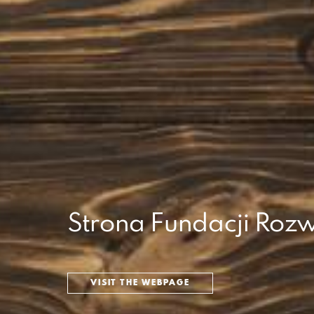
Strona Fundacji Rozw
VISIT THE WEBPAGE