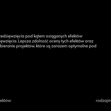
zedsięwzięcia pod kątem osiąganych efektów
ęwzięcia. Lepsza zdolność oceny tych efektów oraz
bieranie projektów, które są zarazem optymalne pod
jektów
rodzajó