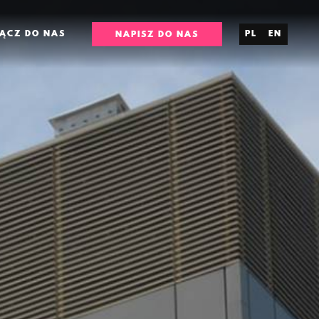
ĄCZ DO NAS
PL
EN
NAPISZ DO NAS