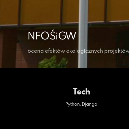
NFOŚiGW
ocena efektów ekologicznych projektó
Tech
Python, Django